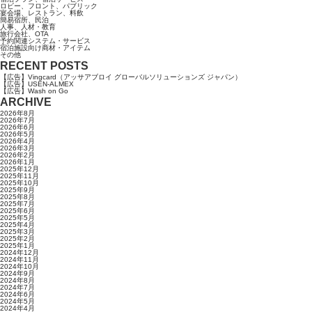
ロビー、フロント、パブリック
宴会場、レストラン、料飲
簡易宿所、民泊
人事、人材・教育
旅行会社、OTA
予約関連システム・サービス
宿泊施設向け商材・アイテム
その他
RECENT POSTS
【広告】Vingcard（アッサアブロイ グローバルソリューションズ ジャパン）
【広告】USEN-ALMEX
【広告】Wash on Go
ARCHIVE
2026年8月
2026年7月
2026年6月
2026年5月
2026年4月
2026年3月
2026年2月
2026年1月
2025年12月
2025年11月
2025年10月
2025年9月
2025年8月
2025年7月
2025年6月
2025年5月
2025年4月
2025年3月
2025年2月
2025年1月
2024年12月
2024年11月
2024年10月
2024年9月
2024年8月
2024年7月
2024年6月
2024年5月
2024年4月