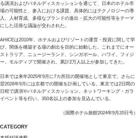
る講演およびパネルディスカッションを通じて、日本のホテル市
場の可能性と、参入における課題、具体的にはテクノロジーの導
入、人材育成、多様なブランドの進出・拡大の可能性等をテーマ
にした活発な議論が交わされた。
AHICEは2010年、ホテルおよびリゾートの運営・投資に関して学
び、関係を構築する場の創出を目的に始動した。これまでにオー
ストラリア、ニュージーランド、シンガポール、ハワイ、フィジ
ー、モルディブで開催され、累計2万人以上が参加してきた。
日本では来年2025年9月に7カ所目の開催地として東京で、さらに
翌2026年9月には京都での開催を計画している。東京では2日間の
日程で講演やパネルディスカッション、ネットワーキング・ガラ
イベント等を行い、350名以上の参加を見込んでいる。
（国際ホテル旅館2024年9月20日号）
CATEGORY
本紙好評連載