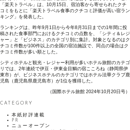
「楽天トラベル」は、10月15日、宿泊客から寄せられたクチ
コミをもとに「楽天トラベル食事のクチコミ評価が高い宿ラン
キング」を発表した。
ランキングは、昨年9月1日から今年8月31日までの1年間に投
稿された食事部門におけるクチコミの点数を、「シティ＆レジ
ャー」と「ビジネス」のカテゴリ別に集計。対象となるのはク
チコミ件数が100件以上の全国の宿泊施設で、同点の場合はク
チコミ件数が多い順とした。
シティホテルと観光・レジャー利用が多いホテル旅館のカテゴ
リでは、2年連続で伊豆・伊東金目鯛の宿こころね（静岡県伊
東市）が、ビジネスホテルのカテゴリではホテル法華クラブ鹿
児島（鹿児島県鹿児島市）が1位を獲得した。
（国際ホテル旅館 2024年10月20日号）
CATEGORY
本紙好評連載
PR
ニューオープン