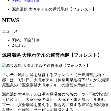
開発、開業計画
源泉湯処 大滝ホテルの運営承継【フォレスト】
NEWS
ニュース
開発、開業計画
24.11.20
源泉湯処 大滝ホテルの運営承継【フォレスト】
「ホテル城山」等を経営するフォレスト（神奈川県足柄下
郡）は、9月1日、大滝ホテル（神奈川県足柄下郡）から湯河
原温泉の「源泉湯処大滝ホテル」の運営を承継した。
源泉湯処大滝ホテルは湯河原温泉の名所の一つ・不動滝の近
くに位置し、客室39室のほか、大浴場・露天風呂、食事処、
プール、宴会場等を備える。敷地内に有する豊富な自家源泉
を活かした施設・サービスを特徴とする。