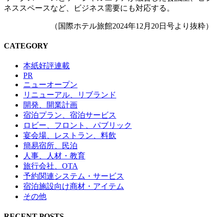
ネススペースなど、ビジネス需要にも対応する。
（国際ホテル旅館2024年12月20日号より抜粋）
CATEGORY
本紙好評連載
PR
ニューオープン
リニューアル、リブランド
開発、開業計画
宿泊プラン、宿泊サービス
ロビー、フロント、パブリック
宴会場、レストラン、料飲
簡易宿所、民泊
人事、人材・教育
旅行会社、OTA
予約関連システム・サービス
宿泊施設向け商材・アイテム
その他
RECENT POSTS