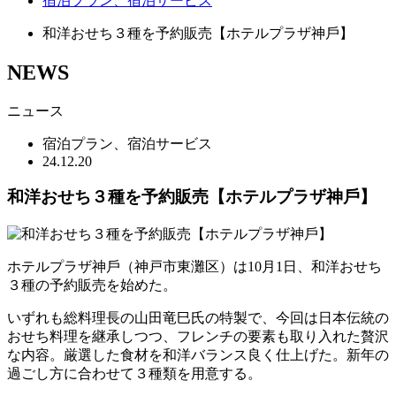
宿泊プラン、宿泊サービス
和洋おせち３種を予約販売【ホテルプラザ神⼾】
NEWS
ニュース
宿泊プラン、宿泊サービス
24.12.20
和洋おせち３種を予約販売【ホテルプラザ神⼾】
ホテルプラザ神⼾（神戸市東灘区）は10月1日、和洋おせち
３種の予約販売を始めた。
いずれも総料理長の山田竜巳氏の特製で、今回は日本伝統の
おせち料理を継承しつつ、フレンチの要素も取り入れた贅沢
な内容。厳選した食材を和洋バランス良く仕上げた。新年の
過ごし方に合わせて３種類を用意する。