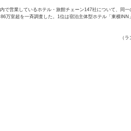
内で営業しているホテル・旅館チェーン147社について、同
86万室超を一斉調査した。1位は宿泊主体型ホテル「東横IN
（ラ