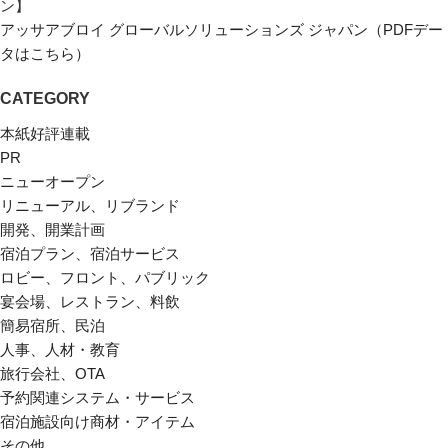
アッサアブロイ グローバルソリューションズ ジャパン（PDFデー
タはこちら）
CATEGORY
本紙好評連載
PR
ニューオープン
リニューアル、リブランド
開発、開業計画
宿泊プラン、宿泊サービス
ロビー、フロント、パブリック
宴会場、レストラン、料飲
簡易宿所、民泊
人事、人材・教育
旅行会社、OTA
予約関連システム・サービス
宿泊施設向け商材・アイテム
その他