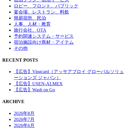
ロビー、フロント、パブリック
宴会場、レストラン、料飲
簡易宿所、民泊
人事、人材・教育
旅行会社、OTA
予約関連システム・サービス
宿泊施設向け商材・アイテム
その他
RECENT POSTS
【広告】Vingcard（アッサアブロイ グローバルソリュ
ーションズ ジャパン）
【広告】USEN-ALMEX
【広告】Wash on Go
ARCHIVE
2026年8月
2026年7月
2026年6月