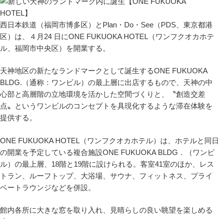
西日本鉄道（福岡市博多区）とPlan・Do・See（PDS、東京都港
区）は、４月24 日にONE FUKUOKA HOTEL（ワンフクオカホテ
ル、福岡市中央区）を開業する。
天神地区の新たなランドマークとして誕生するONE FUKUOKA
BLDG.（通称：ワンビル）の最上層に出店するもので、天神の中
心部と高層階の立地環境を活かした空間づくりと、〝創造交差
点〟というワンビルのコンセプトを具現化するような滞在体験を
提供する。
ONE FUKUOKA HOTEL（ワンフクオカホテル）は、ホテルと同日
の開業を予定している複合施設ONE FUKUOKA BLDG．（ワンビ
ル）の最上層、18階と19階に設けられる。客室41室のほか、レス
トラン、ルーフトップ、大浴場、サウナ、フィットネス、プライ
ベートラウンジなどを併設。
館内各所に大きな窓を取り入れ、見晴らしの良い眺望を楽しめる