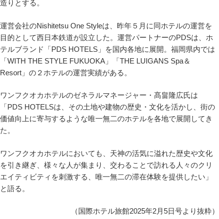
造りとする。
運営会社のNishitetsu One Styleは、昨年５月に同ホテルの運営を
目的として西日本鉄道が設立した。運営パートナーのPDSは、ホ
テルブランド「PDS HOTELS」を国内各地に展開。福岡県内では
「WITH THE STYLE FUKUOKA」「THE LUIGANS Spa＆
Resort」の２ホテルの運営実績がある。
ワンフクオカホテルのゼネラルマネージャー・髙畠隆広氏は
「PDS HOTELSは、その土地や建物の歴史・文化を活かし、街の
価値向上に寄与するような唯一無二のホテルを各地で展開してき
た。
ワンフクオカホテルにおいても、天神の活気に溢れた歴史や文化
を引き継ぎ、様々な人が集まり、交わることで訪れる人々のクリ
エイティビティを刺激する、唯一無二の滞在体験を提供したい」
と語る。
（国際ホテル旅館2025年2月5日号より抜粋）