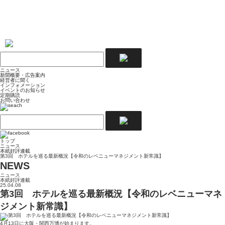
ニュース
新聞概要・広告案内
経営者に聞く
インフォメーション
イベントのお知らせ
定期購読
お問い合わせ
トップ
ニュース
本紙好評連載
第3回 ホテルを巡る最新概況【令和のレベニューマネジメント新常識】
NEWS
ニュース
本紙好評連載
25.04.08
第3回 ホテルを巡る最新概況【令和のレベニューマネ
ジメント新常識】
4月13日に大阪・関西万博が始まります。