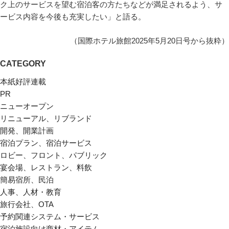
ク上のサービスを望む宿泊客の方たちなどが満足されるよう、サ
ービス内容を今後も充実したい」と語る。
（国際ホテル旅館2025年5月20日号から抜粋）
CATEGORY
本紙好評連載
PR
ニューオープン
リニューアル、リブランド
開発、開業計画
宿泊プラン、宿泊サービス
ロビー、フロント、パブリック
宴会場、レストラン、料飲
簡易宿所、民泊
人事、人材・教育
旅行会社、OTA
予約関連システム・サービス
宿泊施設向け商材・アイテム