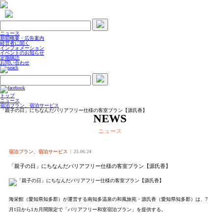
ニュース
新聞概要・広告案内
経営者に聞く
インフォメーション
イベントのお知らせ
定期購読
お問い合わせ
トップ
ニュース
宿泊プラン、宿泊サービス
「親子の日」にちなんだバリアフリー仕様の客室プラン【源氏香】
NEWS
ニュース
宿泊プラン、宿泊サービス
25.06.24
「親子の日」にちなんだバリアフリー仕様の客室プラン【源氏香】
海栄館（愛知県知多郡）が運営する南知多温泉の和風旅苑・源氏香（愛知県知多郡）は、7
月1日から1カ月間限定で「バリアフリー和室宿泊プラン」を提供する。