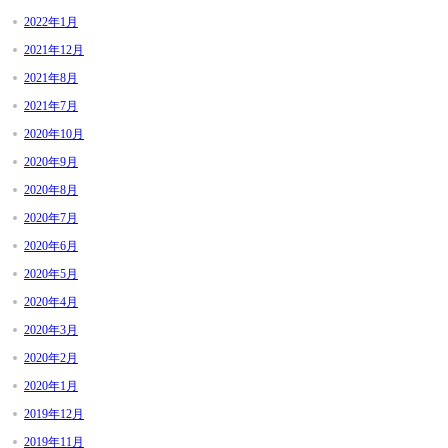
2022年1月
2021年12月
2021年8月
2021年7月
2020年10月
2020年9月
2020年8月
2020年7月
2020年6月
2020年5月
2020年4月
2020年3月
2020年2月
2020年1月
2019年12月
2019年11月