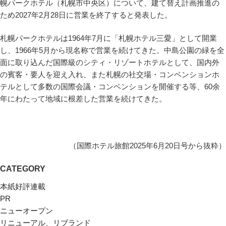
幌パークホテル（札幌市中央区）について、建て替え計画推進の
ため2027年2月28日に営業を終了すると発表した。
札幌パークホテルは1964年7月に「札幌ホテル三愛」として開業
し、1966年5月から現名称で営業を続けてきた。中島公園の緑を全
面に取り込んだ国際級のシティ・リゾートホテルとして、国内外
の賓客・要人を迎え入れ、また札幌の社交場・コンベンションホ
テルとして多数の国際会議・コンベンションを開催する等、60余
年にわたって地域に根差した営業を続けてきた。
（国際ホテル旅館2025年6月20日号から抜粋）
CATEGORY
本紙好評連載
PR
ニューオープン
リニューアル、リブランド