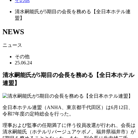
その他
清水嗣能氏が5期目の会長を務める【全日本ホテル連
盟】
NEWS
ニュース
その他
25.06.24
清水嗣能氏が5期目の会長を務める【全日本ホテル
連盟】
全日本ホテル連盟（ANHA、東京都千代田区）は6月12日、
令和7年度の定時総会を行った。
理事および監事の任期満了に伴う役員改選が行われ、会長は
清水嗣能氏（ホテルリバージュアケボノ、福井県福井市）が