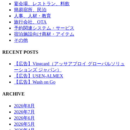
宴会場、レストラン、料飲
簡易宿所、民泊
人事、人材・教育
旅行会社、OTA
予約関連システム・サービス
宿泊施設向け商材・アイテム
その他
RECENT POSTS
【広告】Vingcard（アッサアブロイ グローバルソリュ
ーションズ ジャパン）
【広告】USEN-ALMEX
【広告】Wash on Go
ARCHIVE
2026年8月
2026年7月
2026年6月
2026年5月