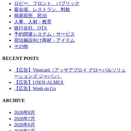
ロビー、フロント、パブリック
宴会場、レストラン、料飲
簡易宿所、民泊
人事、人材・教育
旅行会社、OTA
予約関連システム・サービス
宿泊施設向け商材・アイテム
その他
RECENT POSTS
【広告】Vingcard（アッサアブロイ グローバルソリュ
ーションズ ジャパン）
【広告】USEN-ALMEX
【広告】Wash on Go
ARCHIVE
2026年8月
2026年7月
2026年6月
2026年5月