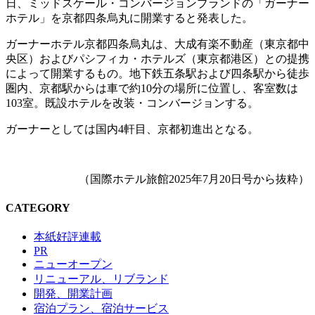
日、ミッドスケール・コンバージョンブランドの「ガーナー
ホテル」を京都四条烏丸に開業すると発表した。
ガーナーホテル京都四条烏丸は、大成有楽不動産（東京都中
央区）およびパシフィカ・ホテルズ（東京都港区）との提携
によって開業するもの。地下鉄五条駅および四条駅から徒歩
圏内、京都駅からは車で約10分の場所に位置し、客室数は
103室。既設ホテルを改装・コンバージョンする。
ガーナーとしては国内4軒目、京都初進出となる。
（国際ホテル旅館2025年7月20日号から抜粋）
CATEGORY
本紙好評連載
PR
ニューオープン
リニューアル、リブランド
開発、開業計画
宿泊プラン、宿泊サービス