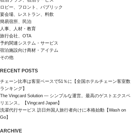
ロビー、フロント、パブリック
宴会場、レストラン、料飲
簡易宿所、民泊
人事、人材・教育
旅行会社、OTA
予約関連システム・サービス
宿泊施設向け商材・アイテム
その他
RECENT POSTS
チェーン比率は客室ベースで51％に【全国ホテルチェーン客室数
ランキング】
The Vingcard Solution ― シンプルな運営。最高のゲストエクスペ
リエンス。【Vingcard Japan】
洗濯代行サービス 訪日外国人旅行者向けに本格始動【Wash on
Go】
ARCHIVE