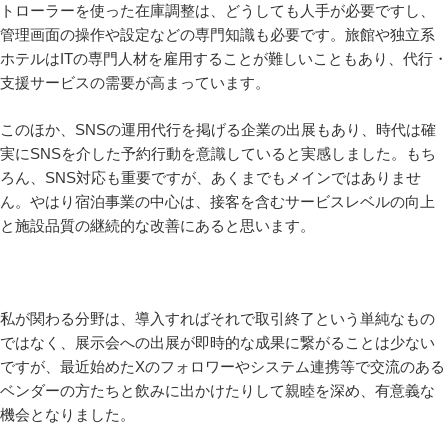
トローラーを使った在庫調整は、どうしても人手が必要ですし、
管理画面の操作や設定などの専門知識も必要です。旅館や独立系
ホテルはITの専門人材を雇用することが難しいこともあり、代行・
支援サービスの需要が高まっています。
このほか、SNSの運用代行を掲げる企業の出展もあり、時代は確
実にSNSを介した予約行動を意識していると実感しました。もち
ろん、SNS対応も重要ですが、あくまでもメインではありませ
ん。やはり宿泊事業の中心は、接客を含むサービスレベルの向上
と施設品質の継続的な改善にあると思います。
私が関わる分野は、導入すればそれで取引終了という単純なもの
ではなく、展示会への出展が即時的な成果に繋がることは少ない
ですが、最近始めたXのフォロワーやシステム連携等で交流のある
ベンダーの方たちと飲みに出かけたりして親睦を深め、有意義な
機会となりました。