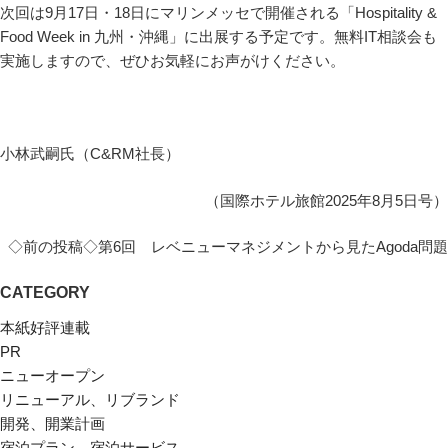
次回は9月17日・18日にマリンメッセで開催される「Hospitality &
Food Week in 九州・沖縄」に出展する予定です。無料IT相談会も
実施しますので、ぜひお気軽にお声がけください。
小林武嗣氏（C&RM社長）
（国際ホテル旅館2025年8月5日号）
◇前の投稿◇第6回 レベニューマネジメントから見たAgoda問題
CATEGORY
本紙好評連載
PR
ニューオープン
リニューアル、リブランド
開発、開業計画
宿泊プラン、宿泊サービス