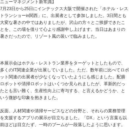
7月23日から25日にインテックス大阪で開催された「ホテル・レス
トランショーin関西」に、出展者として参加しました。3日間とも
大変な暑さの中ではありましたが、沢山の方々とご挨拶できたこ
とを、この場を借りて心より感謝申し上げます。当日はあまりの
暑さだったので、リゾート風の装いで臨みました。
本展示会はホテル・レストラン業界をターゲットとしたもので、
多くのIT関連企業が出展していました。ただ、数年前に比べてロボ
ット関連の出展者が少なくなっていたようにも感じました。配膳
ロボットや清掃ロボットはいくつか見られましたが、革新的だっ
たとも言い難く、生産性向上に寄与する、と言えるかどうか、と
いう微妙な印象を抱きました。
反面、人材関連や清掃サービスなどの分野と、それらの業務管理
を支援するアプリの展示が目立ちました。「DX」という言葉も以
前ほどは目立たず、一時のブームが一段落したように思います。