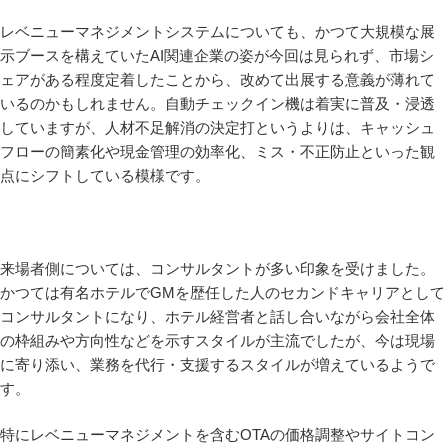
レベニューマネジメントシステムについても、かつて大規模な展
示ブースを構えていたAI関連企業の姿が今回は見られず、市場シ
ェアがある程度定着したことから、改めて出展する意義が薄れて
いるのかもしれません。自動チェックイン機は着実に普及・浸透
していますが、人材不足解消の決定打というよりは、キャッシュ
フローの簡素化や現金管理の効率化、ミス・不正防止といった観
点にシフトしている模様です。
来場者側については、コンサルタントが多い印象を受けました。
かつては有名ホテルでGMを歴任した人のセカンドキャリアとして
コンサルタントになり、ホテル経営者と話し合いながら会社全体
の枠組みや方向性などを示すスタイルが主流でしたが、今は現場
に寄り添い、業務を代行・支援するスタイルが増えているようで
す。
特にレベニューマネジメントを含むOTAの価格調整やサイトコン