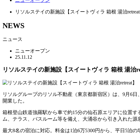
ニューオープン
リソルステイの新施設【スイートヴィラ 箱根 湯治retrea
NEWS
ニュース
ニューオープン
25.11.12
リソルステイの新施設【スイートヴィラ 箱根 湯治retr
リソルグループのリソル不動産（東京都新宿区）は、9月6日、
開業した。
箱根登山鉄道強羅駅から車で約15分の仙石原エリアに位置する
ム、テラス、バスルーム等を備え、大涌谷から引き入れた源
最大8名の宿泊に対応。料金は1泊6万5300円から、平日5泊の場