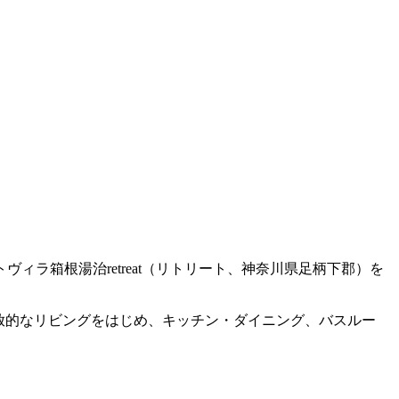
ラ箱根湯治retreat（リトリート、神奈川県足柄下郡）を
。開放的なリビングをはじめ、キッチン・ダイニング、バスルー