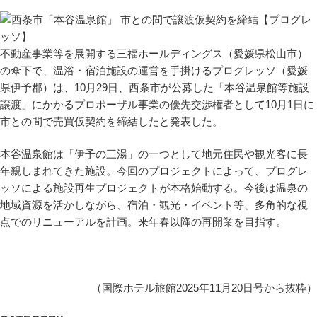
不動産事業等を展開する三福ホールディングス（愛媛県松山市）
の傘下で、温浴・宿泊施設の運営を手掛けるプログレッソ（愛媛
県伊予郡）は、10月29日、西条市が公募した「本谷温泉館等施設
譲渡」にかかるプロポーザル事業の優先交渉権者として10月1日に
市との間で売買仮契約を締結したと発表した。
本谷温泉館は「伊予の三湯」の一つとして地元住民や観光客に長
年親しまれてきた施設。今回のプロジェクトによって、プログレ
ッソによる施設再生プロジェクトが本格始動する。今後は温泉の
地域資源を活かしながら、宿泊・観光・イベント等、多角的な視
点でのリニューアルを計画。来年春以降の再開業を目指す。
（国際ホテル旅館2025年11月20日号から抜粋）