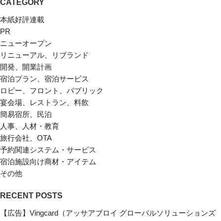
CATEGORY
本紙好評連載
PR
ニューオープン
リニューアル、リブランド
開発、開業計画
宿泊プラン、宿泊サービス
ロビー、フロント、パブリック
宴会場、レストラン、料飲
簡易宿所、民泊
人事、人材・教育
旅行会社、OTA
予約関連システム・サービス
宿泊施設向け商材・アイテム
その他
RECENT POSTS
【広告】Vingcard（アッサアブロイ グローバルソリューションズ