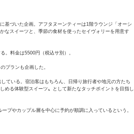
に基づいた企画。アフタヌーンティーは1階ラウンジ「オーシ
やかなスイーツと、季節の食材を使ったセイヴォリーを用意す
。料金は5500円（税込サ別）。
トのプランも企画した。
供している。宿泊客はもちろん、日帰り旅行者や地元の方たち
しめる体験型スイーツ〟として新たなタッチポイントを目指し
性グループやカップル層を中心に予約が順調に入っているという。