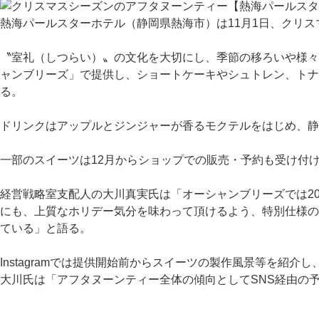
熱海パールスターホテル（静岡県熱海市）は11月1日、クリ
〝室礼（しつらい）〟の文化を大切にし、季節の移ろいや様々
ャンブリーズ」で提供し、ショートケーキやシュトレン、ト
る。
ドリンクはアップルとジンジャーが香るモクテルをはじめ、静岡
一部のスイーツは12月からショップでの販売・予約も受け付
経営戦略室支配人の大川真実氏は「オーシャンブリーズでは2
にも、上質なホリデー気分を味わって頂けるよう、特別仕様の
ている」と語る。
Instagramでは提供開始前からスイーツの製作風景等を
大川氏は「アフタヌーンティー全体の傾向としてSNS経由の