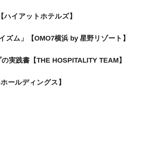
定【ハイアットホテルズ】
ズム」【OMO7横浜 by 星野リゾート】
【THE HOSPITALITY TEAM】
Sホールディングス】