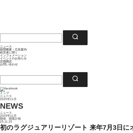
ニュース
新聞概要・広告案内
経営者に聞く
インフォメーション
イベントのお知らせ
定期購読
お問い合わせ
トップ
ニュース
2025年11月
NEWS
ニュース
2025年11月
開発、開業計画
25.11.25
初のラグジュアリーリゾート 来年7月3日に