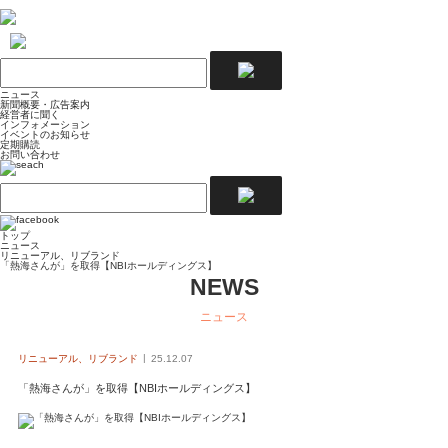
ニュース
新聞概要・広告案内
経営者に聞く
インフォメーション
イベントのお知らせ
定期購読
お問い合わせ
トップ
ニュース
リニューアル、リブランド
「熱海さんが」を取得【NBIホールディングス】
NEWS
ニュース
リニューアル、リブランド
25.12.07
「熱海さんが」を取得【NBIホールディングス】