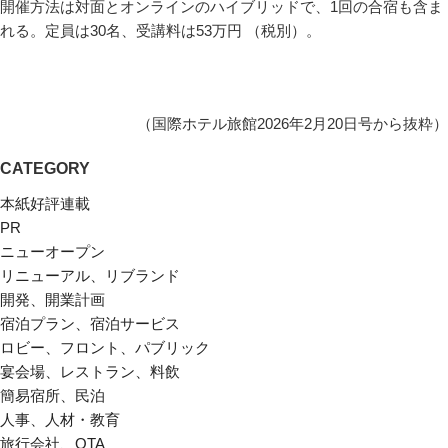
開催方法は対面とオンラインのハイブリッドで、1回の合宿も含ま
れる。定員は30名、受講料は53万円 （税別）。
（国際ホテル旅館2026年2月20日号から抜粋）
CATEGORY
本紙好評連載
PR
ニューオープン
リニューアル、リブランド
開発、開業計画
宿泊プラン、宿泊サービス
ロビー、フロント、パブリック
宴会場、レストラン、料飲
簡易宿所、民泊
人事、人材・教育
旅行会社、OTA