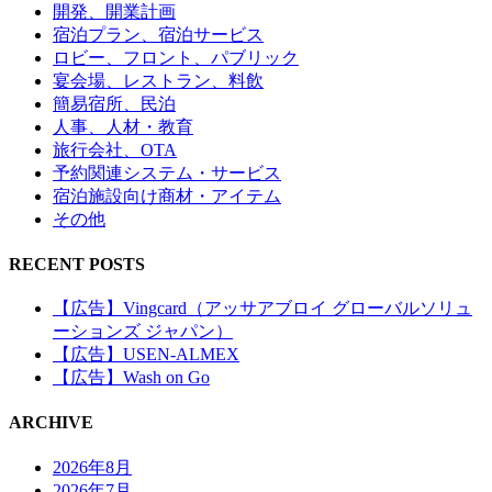
開発、開業計画
宿泊プラン、宿泊サービス
ロビー、フロント、パブリック
宴会場、レストラン、料飲
簡易宿所、民泊
人事、人材・教育
旅行会社、OTA
予約関連システム・サービス
宿泊施設向け商材・アイテム
その他
RECENT POSTS
【広告】Vingcard（アッサアブロイ グローバルソリュ
ーションズ ジャパン）
【広告】USEN-ALMEX
【広告】Wash on Go
ARCHIVE
2026年8月
2026年7月