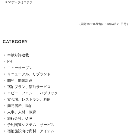
PDFデータはコチラ
（国際ホテル旅館2026年4月20日号）
CATEGORY
本紙好評連載
PR
ニューオープン
リニューアル、リブランド
開発、開業計画
宿泊プラン、宿泊サービス
ロビー、フロント、パブリック
宴会場、レストラン、料飲
簡易宿所、民泊
人事、人材・教育
旅行会社、OTA
予約関連システム・サービス
宿泊施設向け商材・アイテム