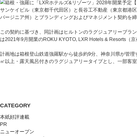
サンケイビル（東京都千代田区）と長谷工不動産（東京都港区
バージニア州）とブランディングおよびマネジメント契約を締
この契約に基づき、同計画はヒルトンのラグジュアリーブラン
は2021年9月開業のROKU KYOTO, LXR Hotels & Res
計画地は箱根登山鉄道強羅駅から徒歩約9分、神奈川県が管理
㎡以上・露天風呂付きのラグジュアリータイプとし、一部客室
CATEGORY
本紙好評連載
PR
ニューオープン