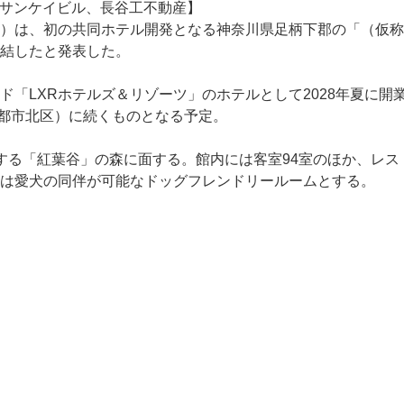
）は、初の共同ホテル開発となる神奈川県足柄下郡の「（仮称）
結したと発表した。
ド「LXRホテルズ＆リゾーツ」のホテルとして2028年夏に
orts（京都市北区）に続くものとなる予定。
する「紅葉谷」の森に面する。館内には客室94室のほか、レス
は愛犬の同伴が可能なドッグフレンドリールームとする。