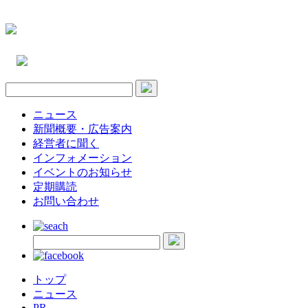
ニュース
新聞概要・広告案内
経営者に聞く
インフォメーション
イベントのお知らせ
定期購読
お問い合わせ
トップ
ニュース
PR