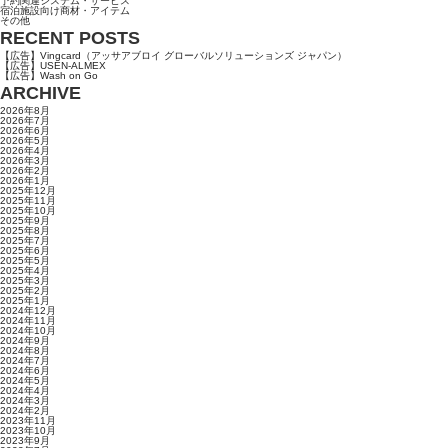
予約関連システム・サービス
宿泊施設向け商材・アイテム
その他
RECENT POSTS
【広告】Vingcard（アッサアブロイ グローバルソリューションズ ジャパン）
【広告】USEN-ALMEX
【広告】Wash on Go
ARCHIVE
2026年8月
2026年7月
2026年6月
2026年5月
2026年4月
2026年3月
2026年2月
2026年1月
2025年12月
2025年11月
2025年10月
2025年9月
2025年8月
2025年7月
2025年6月
2025年5月
2025年4月
2025年3月
2025年2月
2025年1月
2024年12月
2024年11月
2024年10月
2024年9月
2024年8月
2024年7月
2024年6月
2024年5月
2024年4月
2024年3月
2024年2月
2023年11月
2023年10月
2023年9月