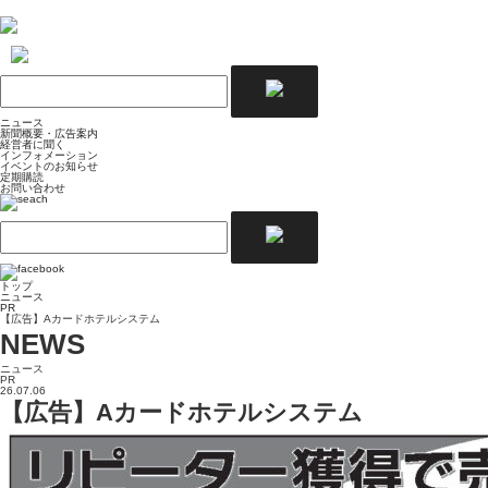
ニュース
新聞概要・広告案内
経営者に聞く
インフォメーション
イベントのお知らせ
定期購読
お問い合わせ
トップ
ニュース
PR
【広告】Aカードホテルシステム
NEWS
ニュース
PR
26.07.06
【広告】Aカードホテルシステム