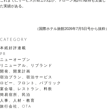
これまでにサービス介助士のほか、ドローン免許の取得も支援し
た実績がある。
（国際ホテル旅館2026年7月5日号から抜粋）
CATEGORY
本紙好評連載
PR
ニューオープン
リニューアル、リブランド
開発、開業計画
宿泊プラン、宿泊サービス
ロビー、フロント、パブリック
宴会場、レストラン、料飲
簡易宿所、民泊
人事、人材・教育
旅行会社、OTA