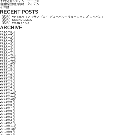
予約関連システム・サービス
宿泊施設向け商材・アイテム
その他
RECENT POSTS
【広告】Vingcard（アッサアブロイ グローバルソリューションズ ジャパン）
【広告】USEN-ALMEX
【広告】Wash on Go
ARCHIVE
2026年8月
2026年7月
2026年6月
2026年5月
2026年4月
2026年3月
2026年2月
2026年1月
2025年12月
2025年11月
2025年10月
2025年9月
2025年8月
2025年7月
2025年6月
2025年5月
2025年4月
2025年3月
2025年2月
2025年1月
2024年12月
2024年11月
2024年10月
2024年9月
2024年8月
2024年7月
2024年6月
2024年5月
2024年4月
2024年3月
2024年2月
2023年11月
2023年10月
2023年9月
2023年7月