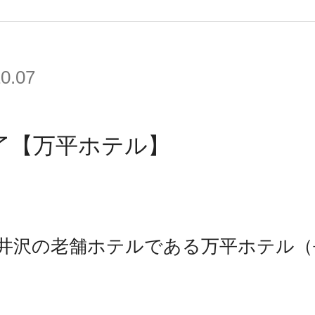
10.07
了【万平ホテル】
井沢の老舗ホテルである万平ホテル（