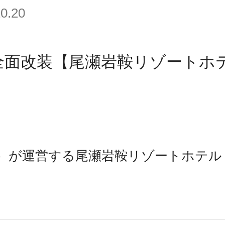
10.20
全面改装【尾瀬岩鞍リゾートホ
）が運営する尾瀬岩鞍リゾートホテル