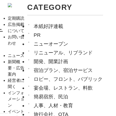
CATEGORY
定期購読
広告掲載
本紙好評連載
テ
について
PR
お問い合
わせ
ニューオープン
リニューアル、リブランド
ニュース
開発、開業計画
新聞概
要・広告
宿泊プラン、宿泊サービス
案内
ロビー、フロント、パブリック
経営者に
聞く
宴会場、レストラン、料飲
インフォ
簡易宿所、民泊
メーショ
人事、人材・教育
ン
イベント
旅行会社、OTA