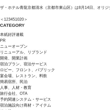
ザ・ホテル青龍京都清水（京都市東山区）は8月14日、オリジ
＜
1
2
3
4
5
10
20
＞
CATEGORY
本紙好評連載
PR
ニューオープン
リニューアル、リブランド
開発、開業計画
宿泊プラン、宿泊サービス
ロビー、フロント、パブリック
宴会場、レストラン、料飲
簡易宿所、民泊
人事、人材・教育
旅行会社、OTA
予約関連システム・サービス
宿泊施設向け商材・アイテム