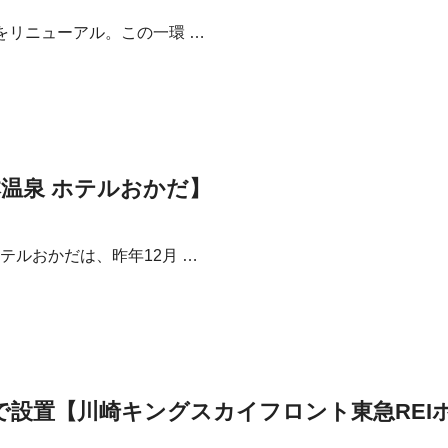
をリニューアル。この一環 …
温泉 ホテルおかだ】
ルおかだは、昨年12月 …
で設置【川崎キングスカイフロント東急REI