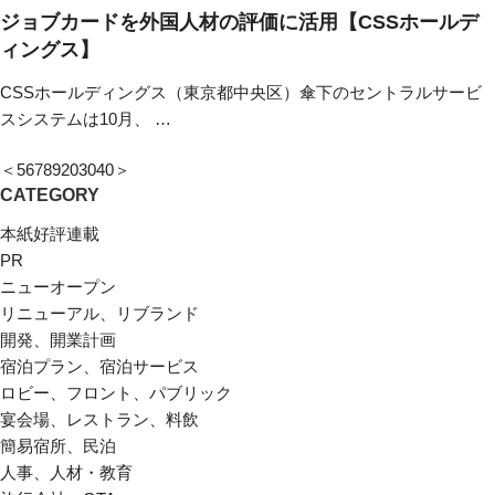
ジョブカードを外国人材の評価に活用【CSSホールデ
ィングス】
CSSホールディングス（東京都中央区）傘下のセントラルサービ
スシステムは10月、 …
＜
5
6
7
8
9
20
30
40
＞
CATEGORY
本紙好評連載
PR
ニューオープン
リニューアル、リブランド
開発、開業計画
宿泊プラン、宿泊サービス
ロビー、フロント、パブリック
宴会場、レストラン、料飲
簡易宿所、民泊
人事、人材・教育