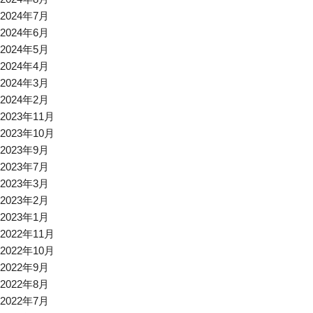
2024年7月
2024年6月
2024年5月
2024年4月
2024年3月
2024年2月
2023年11月
2023年10月
2023年9月
2023年7月
2023年3月
2023年2月
2023年1月
2022年11月
2022年10月
2022年9月
2022年8月
2022年7月