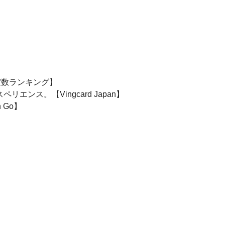
室数ランキング】
スペリエンス。【Vingcard Japan】
 Go】