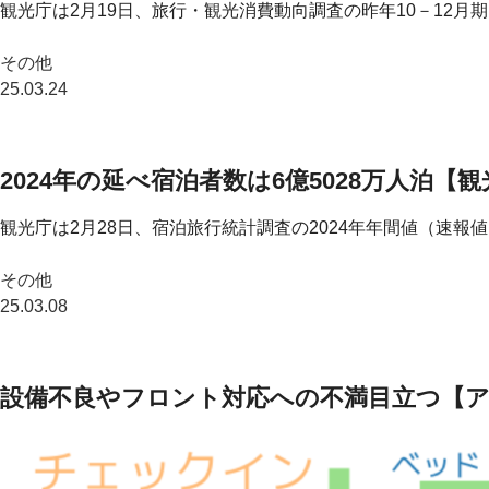
観光庁は2月19日、旅行・観光消費動向調査の昨年10－12月期
その他
25.03.24
2024年の延べ宿泊者数は6億5028万人泊
観光庁は2月28日、宿泊旅行統計調査の2024年年間値（速報値
その他
25.03.08
設備不良やフロント対応への不満目立つ【