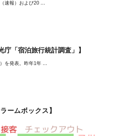
（速報）および20 …
【観光庁「宿泊旅行統計調査」】
）を発表。昨年1年 …
アラームボックス】