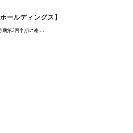
武ホールディングス】
月期第3四半期の連 …