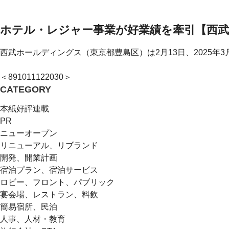
ホテル・レジャー事業が好業績を牽引【西
西武ホールディングス（東京都豊島区）は2月13日、2025年3
＜
8
9
10
11
12
20
30
＞
CATEGORY
本紙好評連載
PR
ニューオープン
リニューアル、リブランド
開発、開業計画
宿泊プラン、宿泊サービス
ロビー、フロント、パブリック
宴会場、レストラン、料飲
簡易宿所、民泊
人事、人材・教育