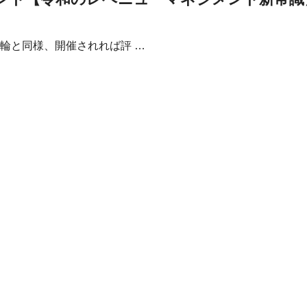
輪と同様、開催されれば評 …