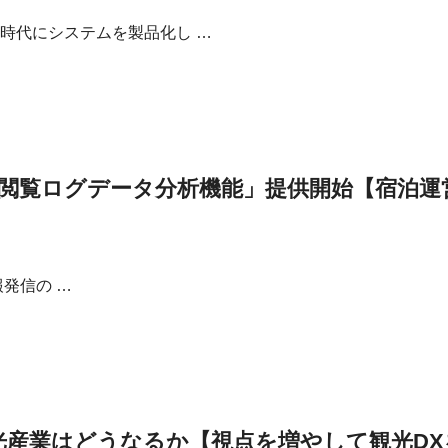
時代にシステムを製品化し …
「閲覧ログデータ分析機能」提供開始【宿泊
発信の …
光産業はどうなるか【視点を増やして観光DX