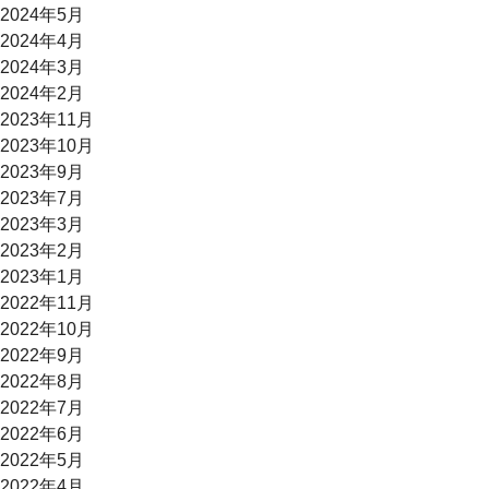
2024年5月
2024年4月
2024年3月
2024年2月
2023年11月
2023年10月
2023年9月
2023年7月
2023年3月
2023年2月
2023年1月
2022年11月
2022年10月
2022年9月
2022年8月
2022年7月
2022年6月
2022年5月
2022年4月