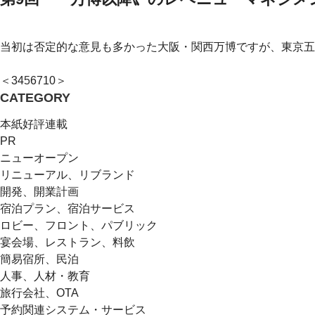
当初は否定的な意見も多かった大阪・関西万博ですが、東京五
＜
3
4
5
6
7
10
＞
CATEGORY
本紙好評連載
PR
ニューオープン
リニューアル、リブランド
開発、開業計画
宿泊プラン、宿泊サービス
ロビー、フロント、パブリック
宴会場、レストラン、料飲
簡易宿所、民泊
人事、人材・教育
旅行会社、OTA
予約関連システム・サービス