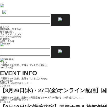
ニュース
新聞概要・広告案内
経営者に聞く
インフォメーション
イベントのお知らせ
定期購読
お問い合わせ
トップ
『国際ホテル旅館』主催イベントのお知らせ
2021年08月
EVENT INFO
『国際ホテル旅館』主催イベントのお知らせ
2021年08月
国際ホテル旅館主催セミナー
21.08.05
【8月26日(木)・27日(金)オンライン配信
『国際ホテル旅館』創刊500号記念セミナー 8月26日(木)・27日(金)にオン …
国際ホテル旅館主催セミナー
21.08.04