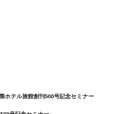
】国際ホテル旅館創刊500号記念セミナー