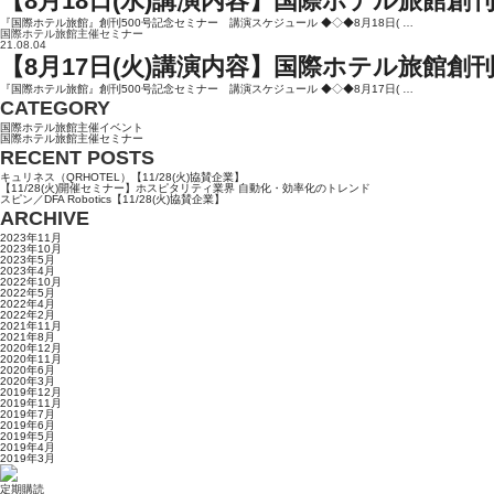
【8月18日(水)講演内容】国際ホテル旅館創刊
『国際ホテル旅館』創刊500号記念セミナー 講演スケジュール ◆◇◆8月18日( …
国際ホテル旅館主催セミナー
21.08.04
【8月17日(火)講演内容】国際ホテル旅館創刊
『国際ホテル旅館』創刊500号記念セミナー 講演スケジュール ◆◇◆8月17日( …
CATEGORY
国際ホテル旅館主催イベント
国際ホテル旅館主催セミナー
RECENT POSTS
キュリネス（QRHOTEL）【11/28(火)協賛企業】
【11/28(火)開催セミナー】ホスピタリティ業界 自動化・効率化のトレンド
スピン／DFA Robotics【11/28(火)協賛企業】
ARCHIVE
2023年11月
2023年10月
2023年5月
2023年4月
2022年10月
2022年5月
2022年4月
2022年2月
2021年11月
2021年8月
2020年12月
2020年11月
2020年6月
2020年3月
2019年12月
2019年11月
2019年7月
2019年6月
2019年5月
2019年4月
2019年3月
定期購読