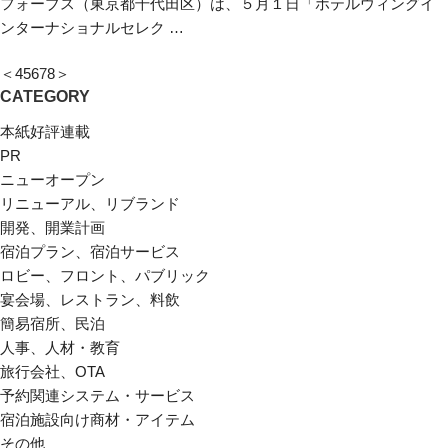
フォーブス（東京都千代田区）は、５月１日「ホテルウィングイ
ンターナショナルセレク …
＜
4
5
6
7
8
＞
CATEGORY
本紙好評連載
PR
ニューオープン
リニューアル、リブランド
開発、開業計画
宿泊プラン、宿泊サービス
ロビー、フロント、パブリック
宴会場、レストラン、料飲
簡易宿所、民泊
人事、人材・教育
旅行会社、OTA
予約関連システム・サービス
宿泊施設向け商材・アイテム
その他