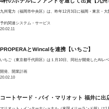
4軒のホテルにファンドを通じて出資【九州
九州電力（福岡市中央区）は、昨年12月3日に福岡・東京・大
予約関連システム・サービス
20.02.11
PROPERAとWincalを連携【いちご】
いちご（東京都千代田区）は１月10日、同社が開発したAIレ
開発、開業計画
20.02.10
コートヤード・バイ・マリオット 福井に出
マリオット・インターナショナル（米国メリーランド州）は1月1