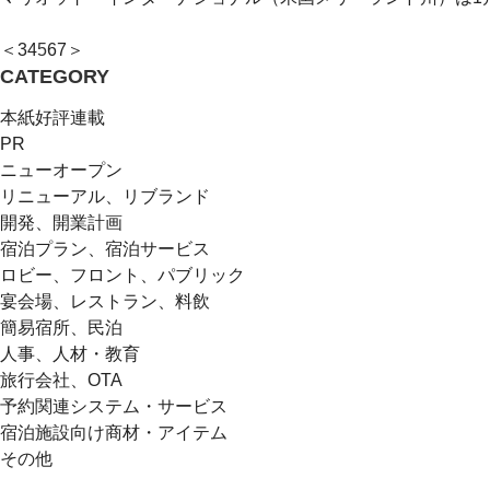
＜
3
4
5
6
7
＞
CATEGORY
本紙好評連載
PR
ニューオープン
リニューアル、リブランド
開発、開業計画
宿泊プラン、宿泊サービス
ロビー、フロント、パブリック
宴会場、レストラン、料飲
簡易宿所、民泊
人事、人材・教育
旅行会社、OTA
予約関連システム・サービス
宿泊施設向け商材・アイテム
その他