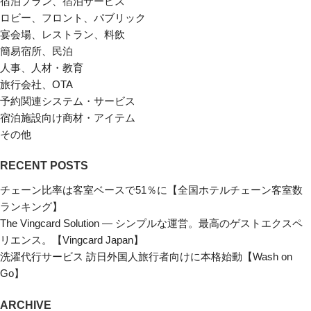
宿泊プラン、宿泊サービス
ロビー、フロント、パブリック
宴会場、レストラン、料飲
簡易宿所、民泊
人事、人材・教育
旅行会社、OTA
予約関連システム・サービス
宿泊施設向け商材・アイテム
その他
RECENT POSTS
チェーン比率は客室ベースで51％に【全国ホテルチェーン客室数
ランキング】
The Vingcard Solution ― シンプルな運営。最高のゲストエクスペ
リエンス。【Vingcard Japan】
洗濯代行サービス 訪日外国人旅行者向けに本格始動【Wash on
Go】
ARCHIVE