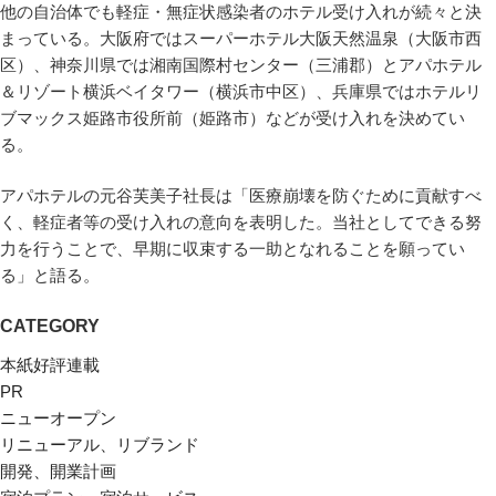
他の自治体でも軽症・無症状感染者のホテル受け入れが続々と決
まっている。大阪府ではスーパーホテル大阪天然温泉（大阪市西
区）、神奈川県では湘南国際村センター（三浦郡）とアパホテル
＆リゾート横浜ベイタワー（横浜市中区）、兵庫県ではホテルリ
ブマックス姫路市役所前（姫路市）などが受け入れを決めてい
る。
アパホテルの元谷芙美子社長は「医療崩壊を防ぐために貢献すべ
く、軽症者等の受け入れの意向を表明した。当社としてできる努
力を行うことで、早期に収束する一助となれることを願ってい
る」と語る。
CATEGORY
本紙好評連載
PR
ニューオープン
リニューアル、リブランド
開発、開業計画