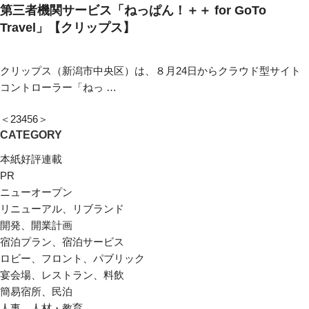
第三者機関サービス「ねっぱん！＋＋ for GoTo
Travel」【クリップス】
クリップス（新潟市中央区）は、８月24日からクラウド型サイト
コントローラー「ねっ …
＜
2
3
4
5
6
＞
CATEGORY
本紙好評連載
PR
ニューオープン
リニューアル、リブランド
開発、開業計画
宿泊プラン、宿泊サービス
ロビー、フロント、パブリック
宴会場、レストラン、料飲
簡易宿所、民泊
人事、人材・教育