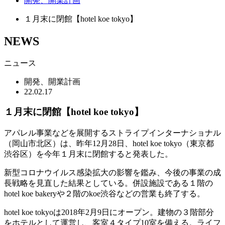
開発、開業計画
１月末に閉館【hotel koe tokyo】
NEWS
ニュース
開発、開業計画
22.02.17
１月末に閉館【hotel koe tokyo】
アパレル事業などを展開するストライプインターナショナル
（岡山市北区）は、昨年12月28日、hotel koe tokyo（東京都
渋谷区）を今年１月末に閉館すると発表した。
新型コロナウイルス感染拡大の影響を鑑み、今後の事業の成
長戦略を見直した結果としている。併設施設である１階の
hotel koe bakeryや２階のkoe渋谷などの営業も終了する。
hotel koe tokyoは2018年2月9日にオープン。建物の３階部分
をホテルとして運営し、客室４タイプ10室を備える。ライフ