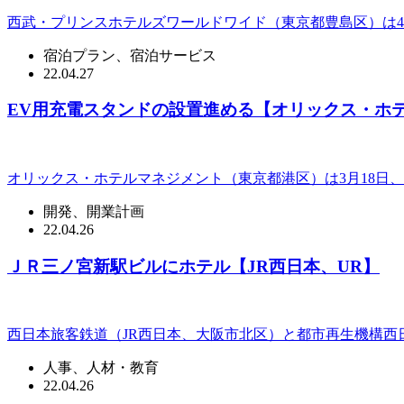
西武・プリンスホテルズワールドワイド（東京都豊島区）は4月
宿泊プラン、宿泊サービス
22.04.27
EV用充電スタンドの設置進める【オリックス・ホ
オリックス・ホテルマネジメント（東京都港区）は3月18日、運営
開発、開業計画
22.04.26
ＪＲ三ノ宮新駅ビルにホテル【JR西日本、UR】
西日本旅客鉄道（JR西日本、大阪市北区）と都市再生機構西日
人事、人材・教育
22.04.26