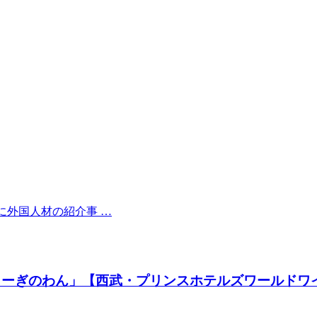
けに外国人材の紹介事 …
ューぎのわん」【西武・プリンスホテルズワールドワ