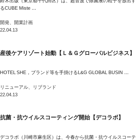
鈴木出版（東京都千代田区）は、超音波で除菌液の粒子を放出す
るCUBE Miste …
開発、開業計画
22.04.13
産後ケアリゾート始動【Ｌ＆Ｇグローバルビジネス】
HOTEL SHE，ブランド等を手掛けるL&G GLOBAL BUSIN …
リニューアル、リブランド
22.04.13
抗菌・抗ウイルスコーティング開始【デコラボ】
デコラボ（川崎市麻生区）は、今春から抗菌・抗ウイルスコーテ