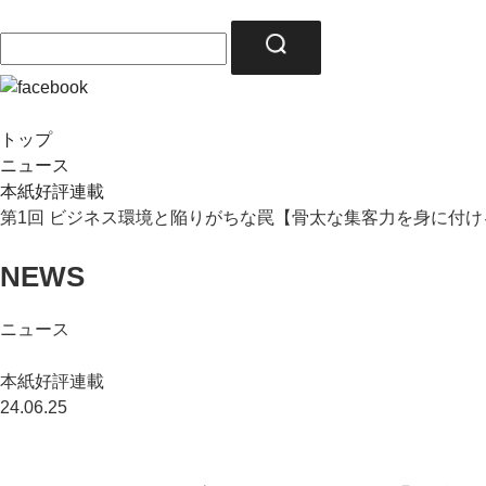
トップ
ニュース
本紙好評連載
第1回 ビジネス環境と陥りがちな罠【骨太な集客力を身に付
NEWS
ニュース
本紙好評連載
24.06.25