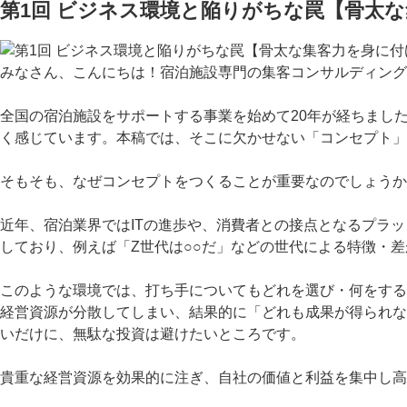
第1回 ビジネス環境と陥りがちな罠【骨太
みなさん、こんにちは！宿泊施設専門の集客コンサルディング
全国の宿泊施設をサポートする事業を始めて20年が経ちまし
く感じています。本稿では、そこに欠かせない「コンセプト」
そもそも、なぜコンセプトをつくることが重要なのでしょうか
近年、宿泊業界ではITの進歩や、消費者との接点となるプラ
しており、例えば「Z世代は○○だ」などの世代による特徴・
このような環境では、打ち手についてもどれを選び・何をする
経営資源が分散してしまい、結果的に「どれも成果が得られな
いだけに、無駄な投資は避けたいところです。
貴重な経営資源を効果的に注ぎ、自社の価値と利益を集中し高