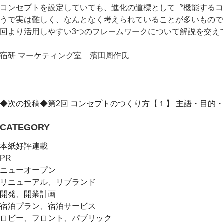
コンセプトを設定していても、進化の道標として〝機能するコ
うで実は難しく、なんとなく考えられていることが多いもので
回より活用しやすい3つのフレームワークについて解説を交え
宿研 マーケティング室 濱田周作氏
◆次の投稿◆第2回 コンセプトのつくり方【１】 主語・目的
CATEGORY
本紙好評連載
PR
ニューオープン
リニューアル、リブランド
開発、開業計画
宿泊プラン、宿泊サービス
ロビー、フロント、パブリック