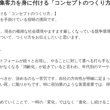
な集客力を身に付ける「コンセプトのつくり
を手掛けている宿研の濱田です。
た。現在の複雑な社会環境やますます厳しくなっている競争環境
ついて、つくり方をお伝えしたいと思います。
。
ットフォームが続々と出現し、やることに対して選べる打ち手
差がなくなる「消齢化」が起きていると言われ、年代別のマー
べきか、決めるのも一苦労です。自社の方向性が明確に定まっ
い罠」に陥りがちです。特に宿泊業のような装置産業では、得
めていくことで、一時の「変化」ではなく「進化」し続けるこ