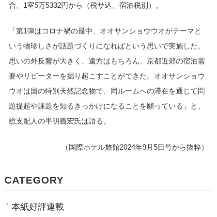
合、1室5万5332円から（税サ込、宿泊税別）。
「第1弾はコロナ禍の最中、オオサンショウウオがテーマと
いう物珍しさが話題づくりになればという思いで実施した。
思いの外反響が大きく、遠方はもちろん、京都近郊の宿泊需
要やリピーターを掘り起こすことができた。オオサンショウ
ウオは国の特別天然記念物で、同ルームへの滞在を通じて問
題提起や課題を知るきっかけになることを願っている」と、
総支配人の半明義宏氏は語る。
（国際ホテル旅館2024年9月5日号から抜粋）
CATEGORY
本紙好評連載