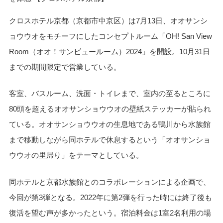
クロスホテル京都（京都市中京区）は7月13日、オオサンシ
ョウウオをモチーフにしたコンセプトルーム「OH! San View
Room（オオ！サンビュールーム）2024」を開設。10月31日
までの期間限定で営業している。
客室、バスルーム、洗面・トイレまで、室内の至るところに
80頭を超えるオオサンショウウオの壁紙ステッカーが貼られ
ている。オオサンショウウオの生息地である鴨川から水族館
まで移動しながら同ホテルで休息するという「オオサンショ
ウウオの里帰り」をテーマとしている。
同ホテルと京都水族館とのコラボレーションによる企画で、
今回が第3弾となる。2022年に第2弾を行った時には終了後も
復活を望む声が多かったという。宿泊料金は1室2名利用の場