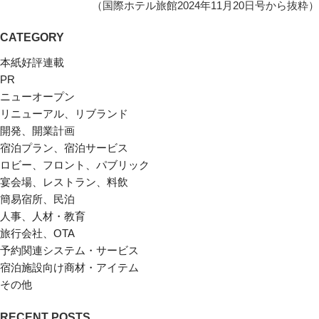
（国際ホテル旅館2024年11月20日号から抜粋）
CATEGORY
本紙好評連載
PR
ニューオープン
リニューアル、リブランド
開発、開業計画
宿泊プラン、宿泊サービス
ロビー、フロント、パブリック
宴会場、レストラン、料飲
簡易宿所、民泊
人事、人材・教育
旅行会社、OTA
予約関連システム・サービス
宿泊施設向け商材・アイテム
その他
RECENT POSTS