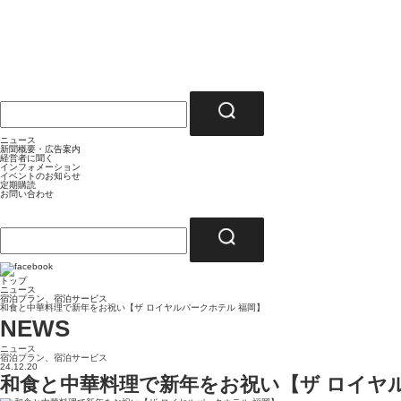
ニュース
新聞概要・広告案内
経営者に聞く
インフォメーション
イベントのお知らせ
定期購読
お問い合わせ
トップ
ニュース
宿泊プラン、宿泊サービス
和食と中華料理で新年をお祝い【ザ ロイヤルパークホテル 福岡】
NEWS
ニュース
宿泊プラン、宿泊サービス
24.12.20
和食と中華料理で新年をお祝い【ザ ロイヤ