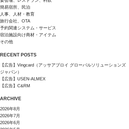
宴会場、レストラン、料飲
簡易宿所、民泊
人事、人材・教育
旅行会社、OTA
予約関連システム・サービス
宿泊施設向け商材・アイテム
その他
RECENT POSTS
【広告】Vingcard（アッサアブロイ グローバルソリューションズ
ジャパン）
【広告】USEN-ALMEX
【広告】C&RM
ARCHIVE
2026年8月
2026年7月
2026年6月