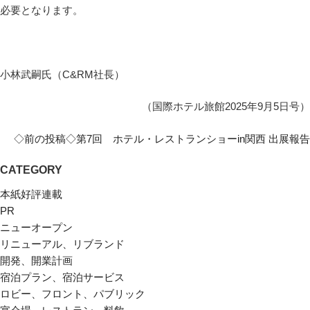
必要となります。
小林武嗣氏（C&RM社長）
（国際ホテル旅館2025年9月5日号）
◇前の投稿◇第7回 ホテル・レストランショーin関西 出展報告
CATEGORY
本紙好評連載
PR
ニューオープン
リニューアル、リブランド
開発、開業計画
宿泊プラン、宿泊サービス
ロビー、フロント、パブリック